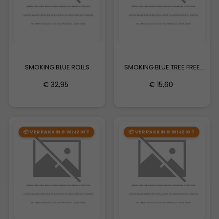
SMOKING BLUE ROLLS
SMOKING BLUE TREE FREE
DOUBLE
€ 32,95
€ 15,60
📦 VERPAKKING WIJZIGT
📦 VERPAKKING WIJZIGT