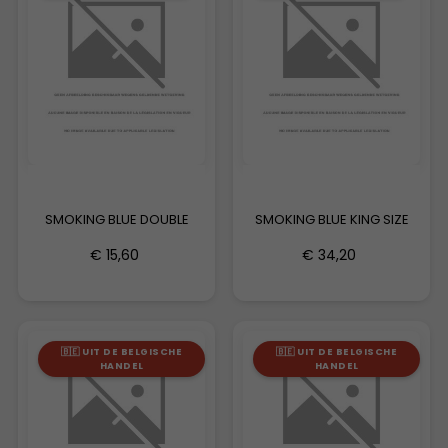
SMOKING BLUE DOUBLE
SMOKING BLUE KING SIZE
€ 15,60
€ 34,20
🇧🇪 UIT DE BELGISCHE
🇧🇪 UIT DE BELGISCHE
HANDEL
HANDEL