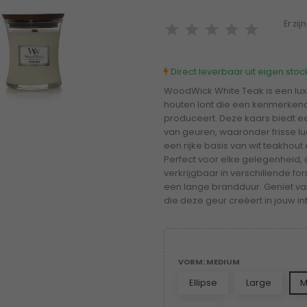
Er zi
Direct leverbaar uit eigen stock
WoodWick White Teak is een lu
houten lont die een kenmerkend
produceert. Deze kaars biedt ee
van geuren, waaronder frisse luc
een rijke basis van wit teakhout
Perfect voor elke gelegenheid, 
verkrijgbaar in verschillende fo
een lange brandduur. Geniet v
die deze geur creëert in jouw int
VORM: MEDIUM
Ellipse
Large
M