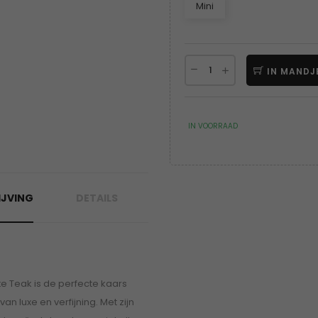
Mini
IN MANDJ
IN VOORRAAD
JVING
DETAILS
 Teak is de perfecte kaars
an luxe en verfijning. Met zijn