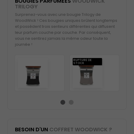
BOUGIES PARFUMÉES
WOODWICK
TRILOGY
Surprenez-vous avec une bougie Trilogy de
WoodWick ! Ces bougies uniques brûlent longtemps
et possèdent trois senteurs différentes qui diffusent
leur parfum couche par couche. Par conséquent,
vous ne sentirez jamais la même odeur toute la
journée !
RUPTURE DE
STOCK
BESOIN D'UN
COFFRET WOODWICK ?