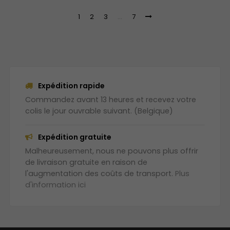
1
2
3
…
7
Expédition rapide
Commandez avant 13 heures et recevez votre
colis le jour ouvrable suivant. (Belgique)
Expédition gratuite
Malheureusement, nous ne pouvons plus offrir
de livraison gratuite en raison de
l'augmentation des coûts de transport.
Plus
d'information ici