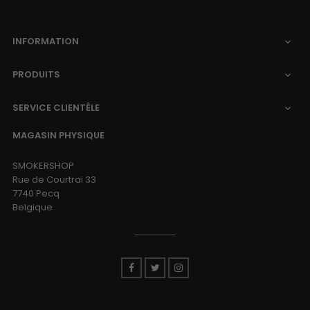
INFORMATION

PRODUITS

SERVICE CLIENTÈLE

MAGASIN PHYSIQUE
SMOKERSHOP
Rue de Courtrai 33
7740 Pecq
Belgique
Facebook
Twitter
Instagram