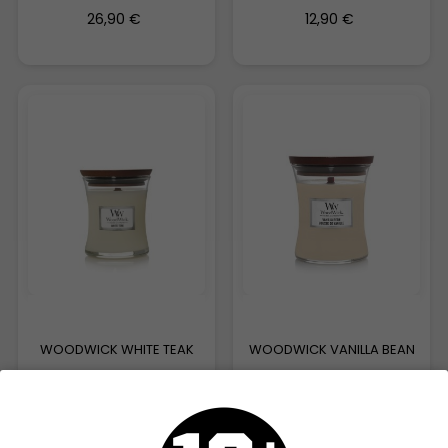
26,90 €
12,90 €
WOODWICK WHITE TEAK
WOODWICK VANILLA BEAN
25,90 €
25,90 €