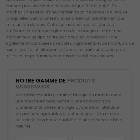
connue pour sa mèche en bois unique "crépitante". Ces
mèches sont faites d'une combinaison de bois et de cire, et
lorsqu'elles sont allumées, elles créent un crépitement qui
imite un feu de bois. Cette caractéristique est censée
améliorer l'expérience globale de la bougie et créer une
ambiance plus apaisante. Les bougies WoodWick sont
également fabriquées avec des ingrédients et des parfums de
haute qualité, et elles sont disponibles dans une variété de
tailles et de parfums, y compris des parfums uniques.
NOTRE GAMME DE
PRODUITS
WOODWICK
WoodWick® est la première bougie au monde avec
une mèche en bois. Grâce à une combinaison
d'artisanat et de technologie avancée, à l'utilisation
de parfums agréables et authentiques, à la cire de
soja de la plus haute qualité et à une mèche en bois
naturel.