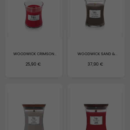
WOODWICK CRIMSON
WOODWICK SAND &
BERRIES
DRIFTWOOD
25,90 €
37,90 €