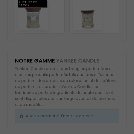
RUPTURE DE
RUP
STOCK
ST
NOTRE GAMME
YANKEE CANDLE
Yankee Candle produit des bougies parfumées et
d'autres produits parfumés tels que des diffuseurs
de parfum, des produits de relaxation et des bâtons
de parfum. Les produits Yankee Candle sont
fabriqués à partir d'ingrédients de haute qualité et
sont disponibles dans un large éventail de parfums
et de modèles.
Aucun produit à l'heure actuelle.