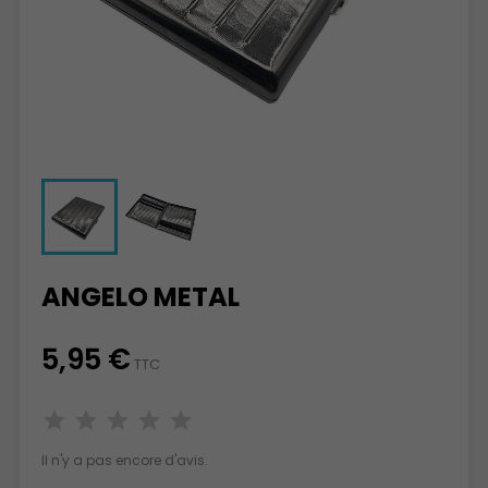
ANGELO METAL
5,95 €
TTC
Il n'y a pas encore d'avis.