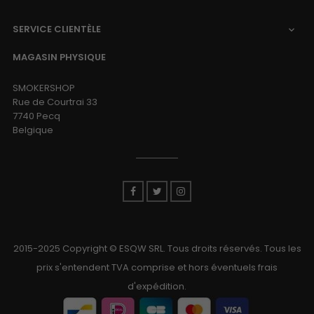
SERVICE CLIENTÈLE

MAGASIN PHYSIQUE
SMOKERSHOP
Rue de Courtrai 33
7740 Pecq
Belgique
Facebook
Twitter
Instagram
2015-2025 Copyright © ESQW SRL. Tous droits réservés. Tous les
prix s'entendent TVA comprise et hors éventuels frais
d'expédition.