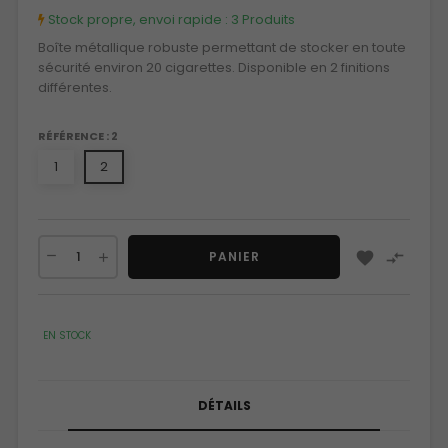
Stock propre, envoi rapide :
3 Produits
Boîte métallique robuste permettant de stocker en toute
sécurité environ 20 cigarettes. Disponible en 2 finitions
différentes.
RÉFÉRENCE : 2
1
2


PANIER
EN STOCK
DÉTAILS