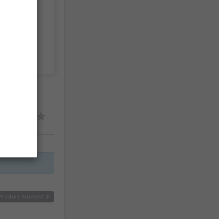
e.
Produit Suivant