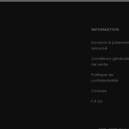
INFORMATION
Livraison & paiemen
sécurisé
Conditions général
de vente
Politique de
confidentialité
Cookies
F.A.Qs