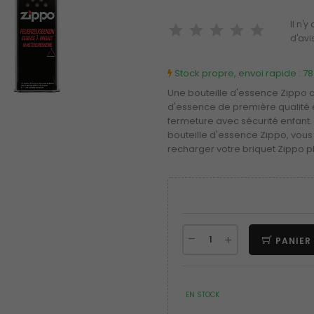
Il n'
d'avi
Stock propre, envoi rapide :
78
Une bouteille d'essence Zippo c
d'essence de première qualité
fermeture avec sécurité enfant
bouteille d'essence Zippo, vou
recharger votre briquet Zippo pl
PANIER
EN STOCK