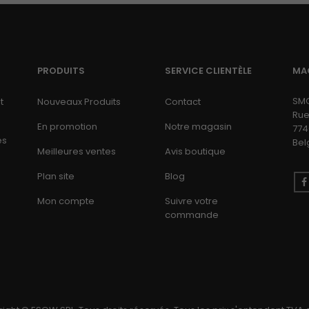
PRODUITS
SERVICE CLIENTÈLE
MA
SM
t
Nouveaux Produits
Contact
Rue
En promotion
Notre magasin
774
es
Bel
Meilleures ventes
Avis boutique
Plan site
Blog
Mon compte
Suivre votre
commande