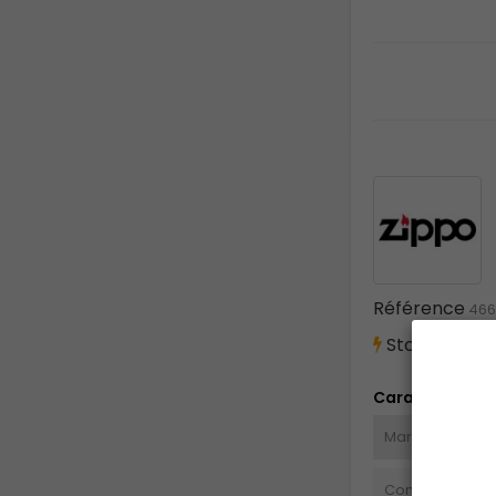
Référence
466
Stock propre,
Caractéristiq
Marque
Contenu