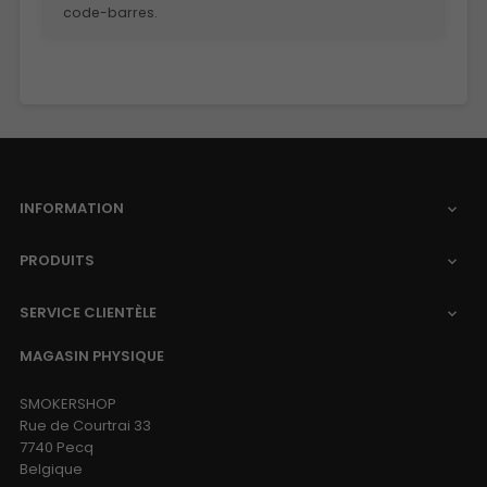
code-barres.
INFORMATION

PRODUITS

SERVICE CLIENTÈLE

MAGASIN PHYSIQUE
SMOKERSHOP
Rue de Courtrai 33
7740 Pecq
Belgique